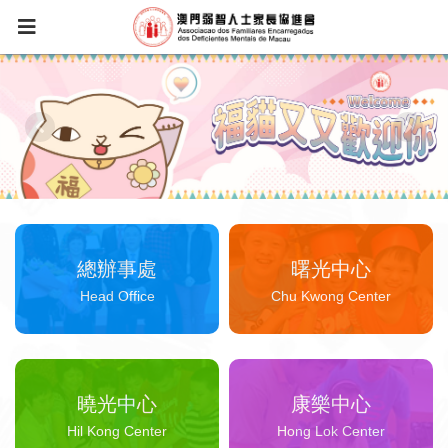
總辦事處
曙光中心
Head Office
Chu Kwong Center
曉光中心
康樂中心
Hil Kong Center
Hong Lok Center