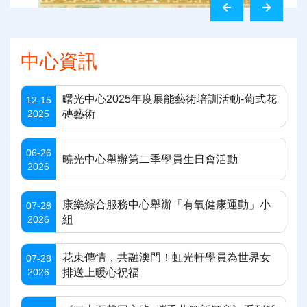
中心資訊
曙光中心2025年度展能藝術培訓活動-葡式花
12-15
2025
磚藝術
06-26
曉光中心舉辦第二季學員生日會活動
2026
康樂綜合服務中心舉辦「有氧健康運動」小
07-28
2026
組
花束傳情，共融澳門！虹光軒學員為世界女
07-28
2026
排送上暖心祝福