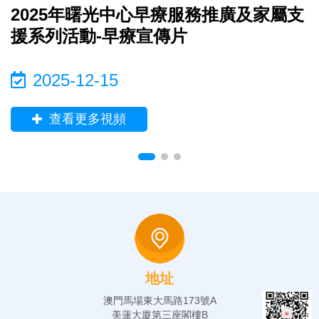
2025年曙光中心早療服務推廣及家屬支
援系列活動-早療宣傳片
2025-12-15
查看更多視頻
地址
澳門馬場東大馬路173號A
美蓮大廈第三座閣樓B