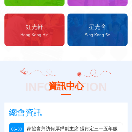
虹光軒
星光舍
Hong Kong Hin
Sing Kong Se
INFORMATION
資訊中心
總會資訊
家協會拜訪何厚鏵副主席 獲肯定三十五年服
06-30