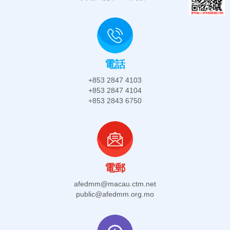
電話
+853 2847 4103
+853 2847 4104
+853 2843 6750
電郵
afedmm@macau.ctm.net
public@afedmm.org.mo