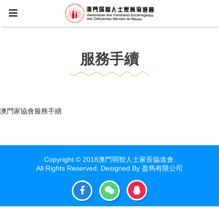
服務手續
澳門家協會服務手續
Copyright © 2018澳門弱智人士家長協進會.
All Rights Reserved. Designed By
盈雋有限公司