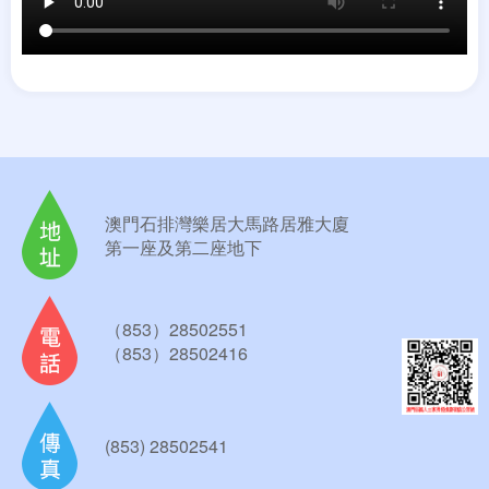
澳門石排灣樂居大馬路居雅大廈
第一座及第二座地下
（853）28502551
（853）28502416
(853) 28502541