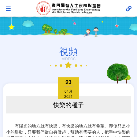
視頻
VIDEOS
23
04月
2021
快樂的種子
有陽光的地方就有快樂，有快樂的地方就有希望。即使只是小
小的舉動，只要我們從自身做起，幫助有需要的人，把手中快樂的