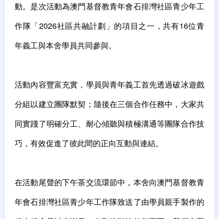
動。是次活動為澳門基督教青年會石排灣社區青少年工
作隊「2026社區共融計劃」的項目之一，共有16位青
年義工與本舍學員共同參與。
活動內容豐富充實，學員與青年義工首先透過破冰遊戲
分組以建立團隊默契；隨後在三個合作任務中，大家共
同實踐了明確分工、耐心傾聽與積極溝通等團隊合作技
巧，有效促進了彼此間的正向互動與連結。
在活動尾聲的下午茶交流環節中，本舍向澳門基督教青
年會石排灣社區青少年工作隊致送了由學員親手製作的