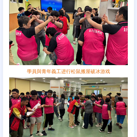
學員與青年義工进行松鼠搬屋破冰游戏