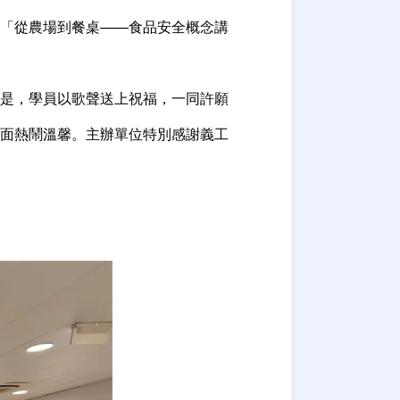
「從農場到餐桌——食品安全概念講
是，學員以歌聲送上祝福，一同許願
面熱鬧溫馨。主辦單位特別感謝義工