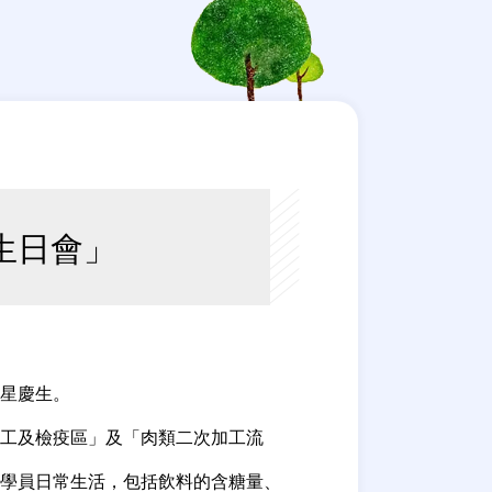
生日會」
星慶生。
工及檢疫區」及「肉類二次加工流
學員日常生活，包括飲料的含糖量、