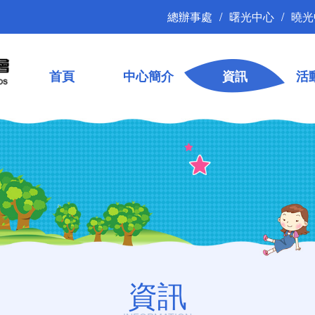
總辦事處
曙光中心
曉光
首頁
中心簡介
資訊
活
資訊