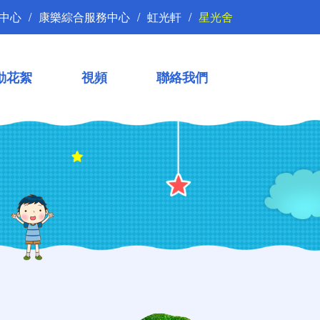
中心
康樂綜合服務中心
虹光軒
星光舍
動花絮
視頻
聯絡我們