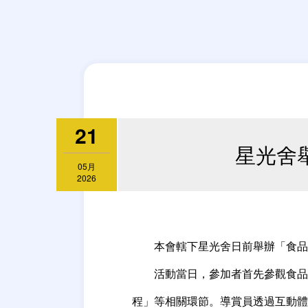
21
星光舍
05月
2026
本會轄下星光舍日前舉辦「食品
活動當日，參加者首先參觀食品
程」等相關環節。導賞員透過互動體