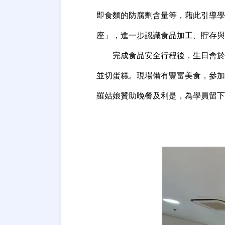
即食麵的防腐劑含量等，藉此引導學
座」，進一步認識食品加工、貯存與
完成食品安全行程後，生日會於
並切蛋糕。現場備有豐富美食，參加
羅姑娘贊助晚餐及利是，為學員留下