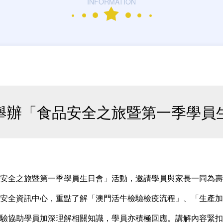
INFORMATION
舉辦「食品安全之旅暨第一季學員
安全之旅暨第一季學員生日會」活動，邀請學員與家長一同為壽
安全資訊中心，重點了解「澳門活牛檢驗檢疫流程」、「生產加
驗協助學員加深理解相關知識，學員亦積極回應。講解內容緊扣