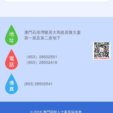
澳門石排灣樂居大馬路居雅大廈
第一座及第二座地下
（853）28502551
（853）28502416
(853) 28502541
© 2018 澳門弱智人士家長協進會.