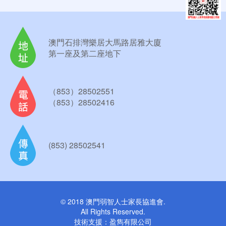
澳門石排灣樂居大馬路居雅大廈
第一座及第二座地下
（853）28502551
（853）28502416
(853) 28502541
© 2018 澳門弱智人士家長協進會.
All Rights Reserved.
技術支援：
盈雋有限公司