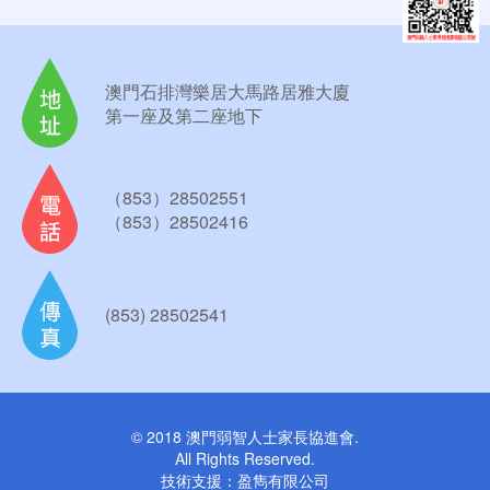
澳門石排灣樂居大馬路居雅大廈
第一座及第二座地下
（853）28502551
（853）28502416
(853) 28502541
© 2018 澳門弱智人士家長協進會.
All Rights Reserved.
技術支援：
盈雋有限公司