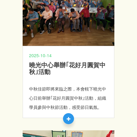
2025-10-14
曉光中心舉辦｢花好月圓賀中
秋｣活動
中秋佳節即將來臨之際，本會轄下曉光中
心日前舉辦｢花好月圓賀中秋｣活動，組織
學員參與中秋節活動，感受節日氣氛。