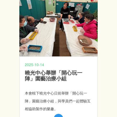
2025-10-14
曉光中心舉辦「開心玩一
陣」園藝治療小組
本會轄下曉光中心日前舉辦「開心玩一
陣」園藝治療小組，與學員們一起體驗互
相協助製作的樂趣。