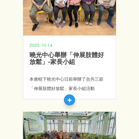
2025-10-14
曉光中心舉辦「伸展肢體好
放鬆」-家長小組
本會轄下曉光中心日前舉辦了合共三節
「伸展肢體好放鬆」家長小組活動