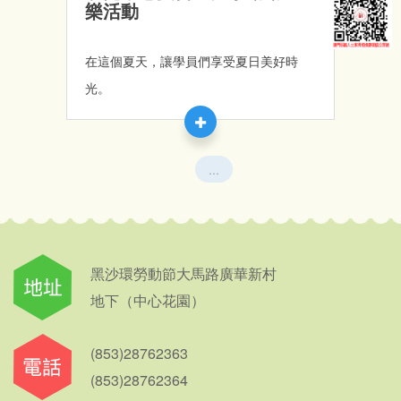
樂活動
在這個夏天，讓學員們享受夏日美好時
光。
...
黑沙環勞動節大馬路廣華新村
地下（中心花園）
(853)28762363
(853)28762364