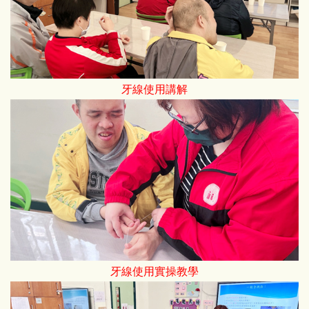
牙線使用講解
牙線使用實操教學