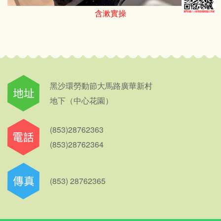
含漱實操
黑沙環勞動節大馬路廣華新村
地下（中心花園）
(853)28762363
(853)28762364
(853) 28762365