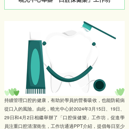
持續管理口腔的健康，有助於學員的營養吸收，也能防範病
從口入的風險。由此，曉光中心於2024年3月15日、19日、
29日和4月2日相繼舉辦了「口腔保健樂」工作坊，促進學
員注重口腔清潔衛生，工作坊通過PPT介紹，提倡每日至少