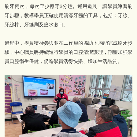
刷牙兩次，每次至少擦牙2分鐘。運用道具，讓學員練習刷
牙步驟，教導學員正確使用清潔牙齒的工具，包括：牙線、
牙線棒、牙縫刷及鹽水漱口。
過程中，學員積極參與並在工作員的協助下均能完成刷牙步
驟，中心職員將持續進行學員的口腔清潔護理，期望加強學
員口腔衛生保健，促進學員活得快樂、增加生活品質。