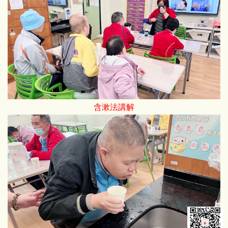
含漱法講解