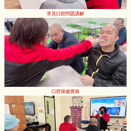
常見口腔問題講解
口腔保健實操