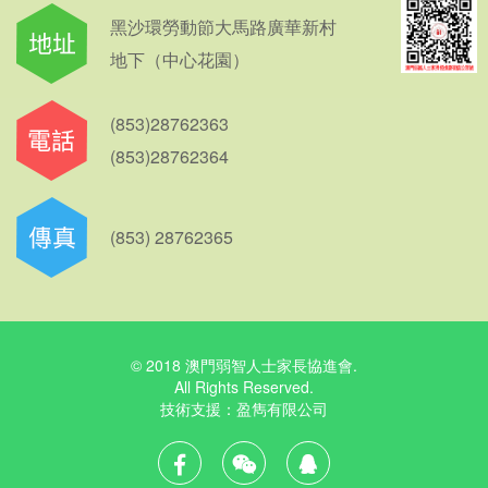
黑沙環勞動節大馬路廣華新村
地下（中心花園）
(853)28762363
(853)28762364
(853) 28762365
© 2018 澳門弱智人士家長協進會.
All Rights Reserved.
技術支援：
盈雋有限公司